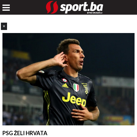
✕
PSG ŽELI HRVATA