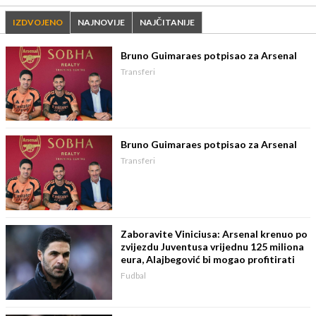
IZDVOJENO
NAJNOVIJE
NAJČITANIJE
Bruno Guimaraes potpisao za Arsenal
Transferi
Bruno Guimaraes potpisao za Arsenal
Transferi
Zaboravite Viniciusa: Arsenal krenuo po
zvijezdu Juventusa vrijednu 125 miliona
eura, Alajbegović bi mogao profitirati
Fudbal