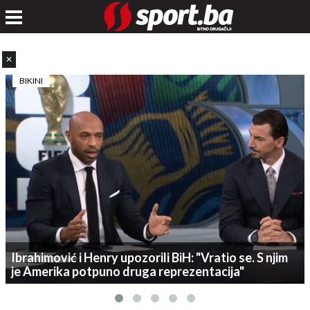
✕
BIKINI
Ibrahimović i Henry upozorili BiH: "Vratio se. S njim
je Amerika potpuno druga reprezentacija"