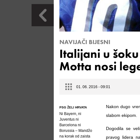
NAVIJAČI BIJESNI
Italijani u šoku
Motta nosi le
01. 06. 2016 - 09:01
Nakon dugo vreme
PSG ŽELI HRVATA
Ni Bayern, ni
slabom ekipom.
Juventus ni
Barcelona ni
Dogodila se veli
Borussia – Mandžo
na korak od zaista
pravog lidera n