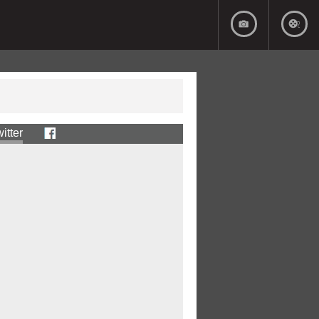
itter