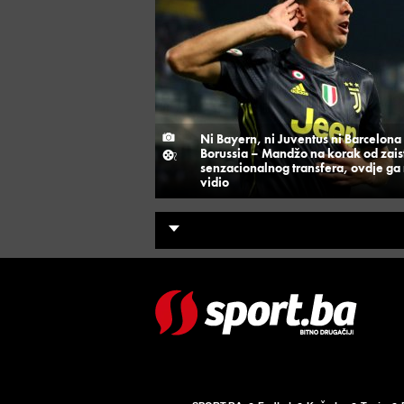
Ni Bayern, ni Juventus ni Barcelona 
Borussia – Mandžo na korak od zais
senzacionalnog transfera, ovdje ga 
vidio