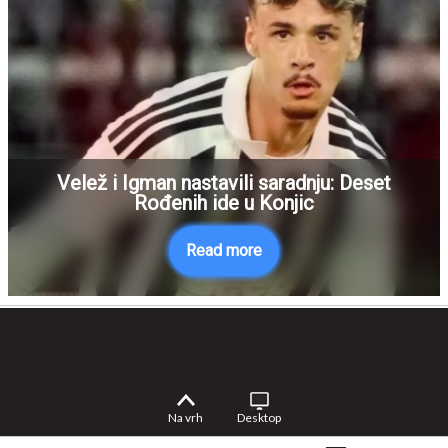
Velež i Igman nastavili saradnju: Deset
Rođenih ide u Konjic
Read more
Na vrh
Desktop