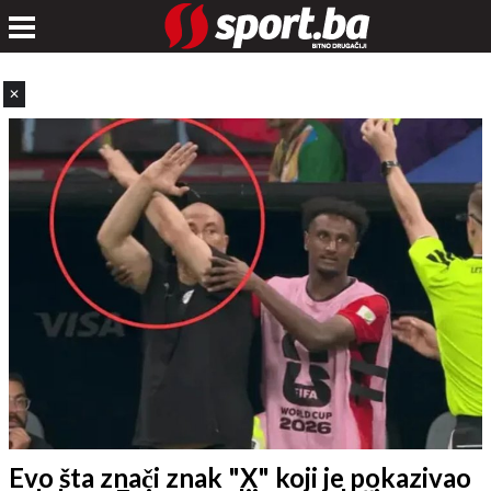
✕
Evo šta znači znak "X" koji je pokazivao