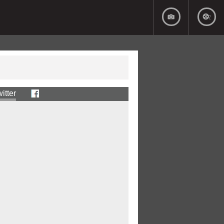
itter