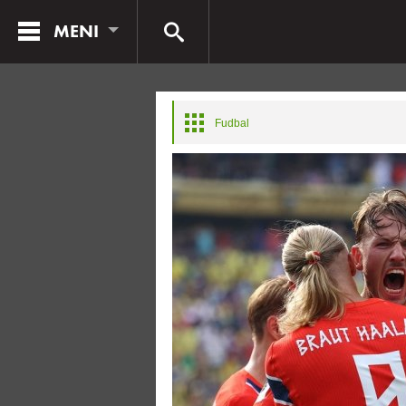
MENI
Fudbal