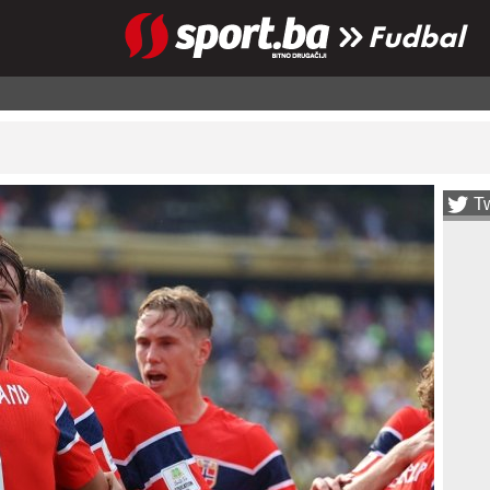
Fudbal
Tw