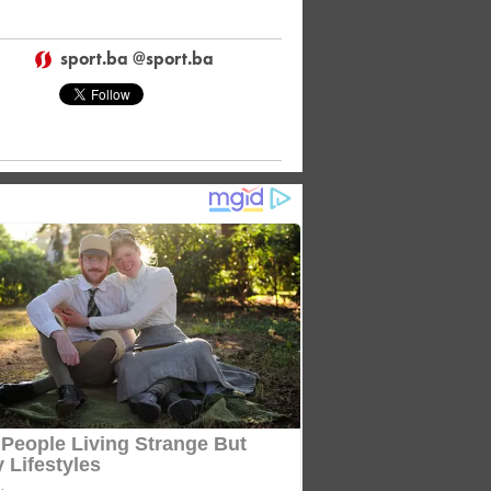
sport.ba @sport.ba