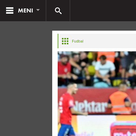
MENI
Fudbal