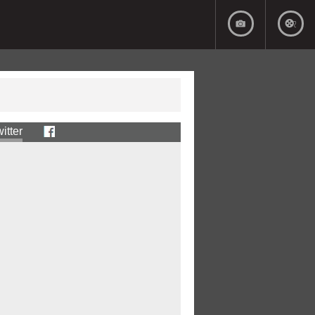
itter