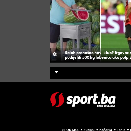
Salah pronašao novi klub? Trgovac
podijeliti 500 kg lubenica ako potpi
SPORT.BA
Fudbal
Košarka
Tenis