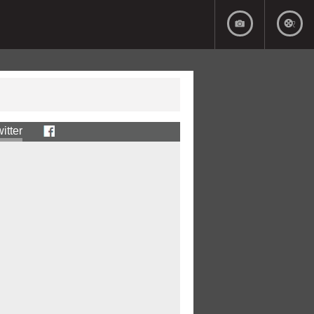
itter