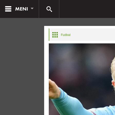
MENI
Fudbal