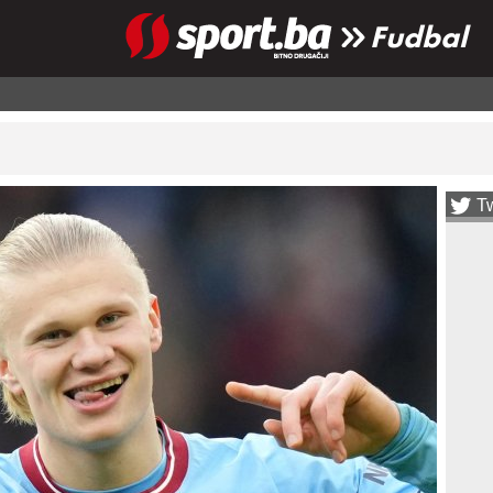
Fudbal
Tw