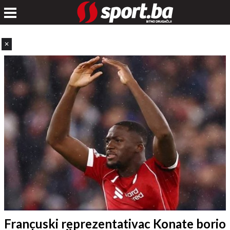
✕
Francuski reprezentativac Konate borio