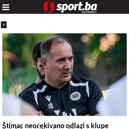
✕
Štimac neočekivano odlazi s klupe