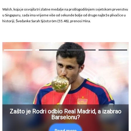
Walsh, koja je osvojila tri zlatne medalje na prošlogodišnjem svjetskom prvenstvu
u Singapuru, sada ima vrijeme više od sekunde bolje od druge najbrže plivačice u
historiji, Šveđanke Sarah Sjöstsröm (55.48), prenosi Hina.
Zašto je Rodri odbio Real Madrid, a izabrao
Barselonu?