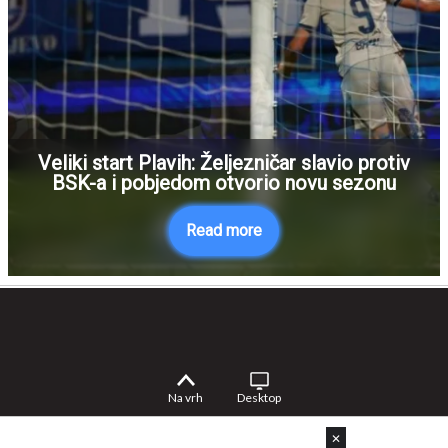
Veliki start Plavih: Željezničar slavio protiv
BSK-a i pobjedom otvorio novu sezonu
Read more
Na vrh
Desktop
✕