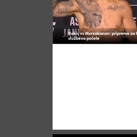
Rakic vs Murzakanov: pripreme za 
službeno počele