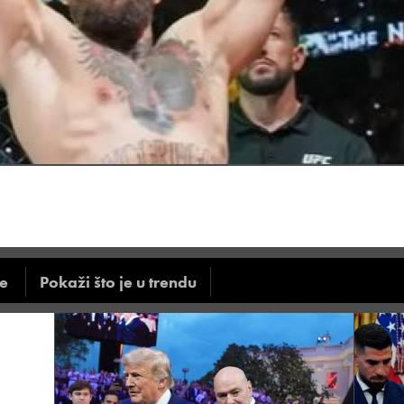
ve
Pokaži što je u trendu