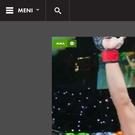
MENI
MMA