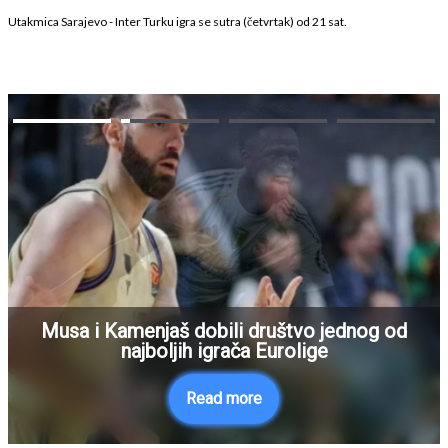
Utakmica Sarajevo - Inter Turku igra se sutra (četvrtak) od 21 sat.
Musa i Kamenjaš dobili društvo jednog od
najboljih igrača Eurolige
Read more