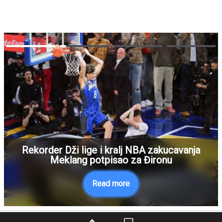
Rekorder Dži lige i kralj NBA zakucavanja
Meklang potpisao za Đironu
Read more