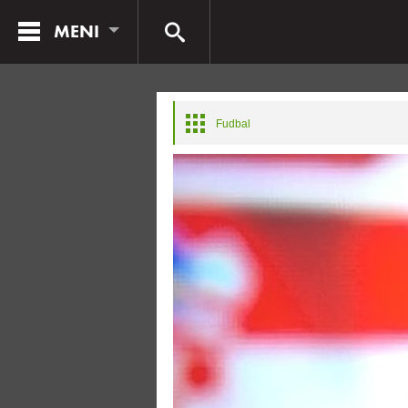
MENI
Fudbal