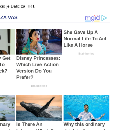
učio je Dalić za HRT.