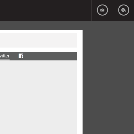
itter