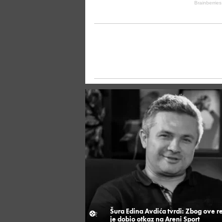
Šura Edina Avdića tvrdi: Zbog ove r
je dobio otkaz na Areni Sport