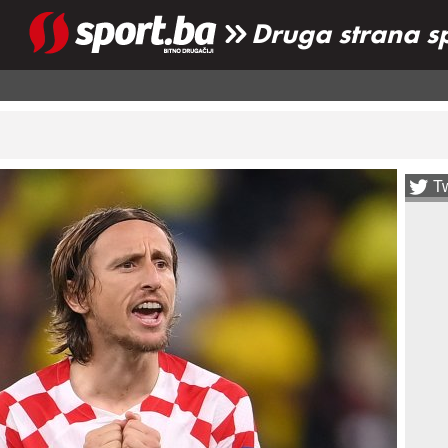
Druga strana s
Tw