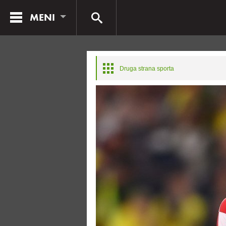
MENI
Druga strana sporta