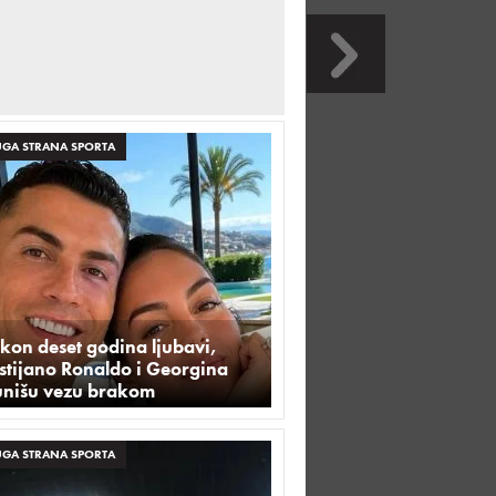
GA STRANA SPORTA
kon deset godina ljubavi,
stijano Ronaldo i Georgina
unišu vezu brakom
GA STRANA SPORTA