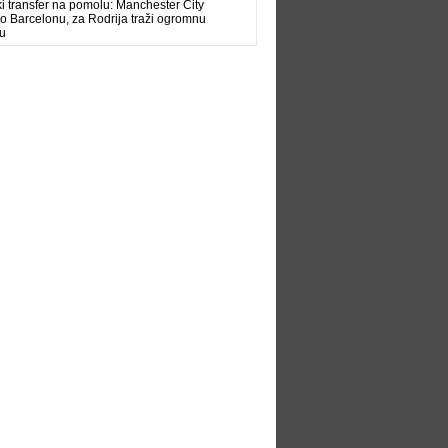
ki transfer na pomolu: Manchester City
o Barcelonu, za Rodrija traži ogromnu
u