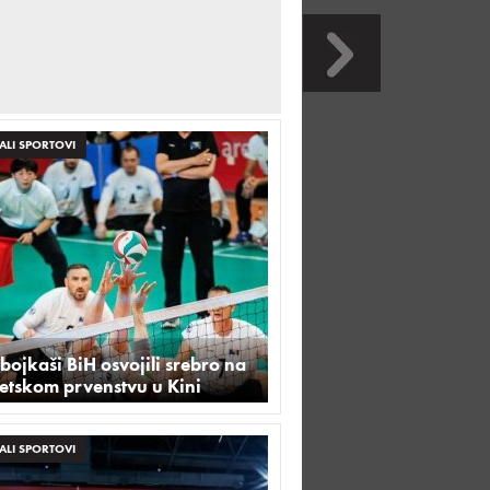
ALI SPORTOVI
ojkaši BiH osvojili srebro na
etskom prvenstvu u Kini
ALI SPORTOVI