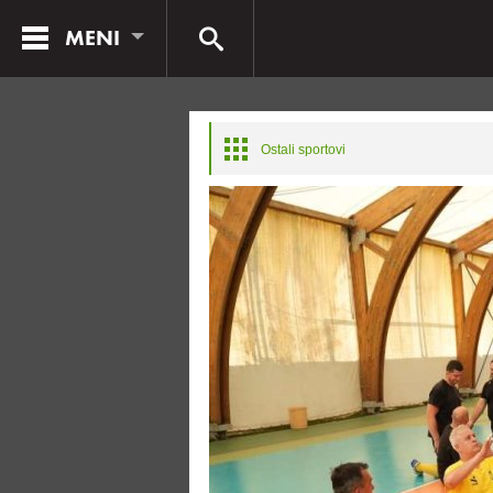
MENI
Ostali sportovi