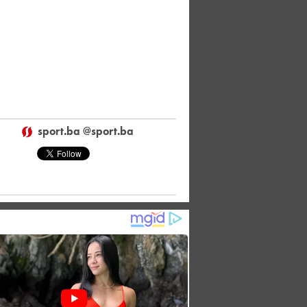
sport.ba @sport.ba