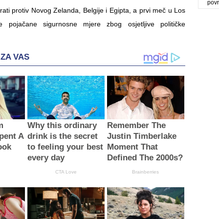
povr
grati protiv Novog Zelanda, Belgije i Egipta, a prvi meč u Los
e pojačane sigurnosne mjere zbog osjetljive političke