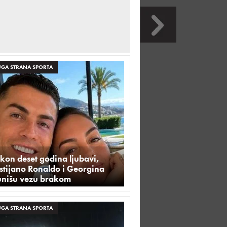
GA STRANA SPORTA
kon deset godina ljubavi,
stijano Ronaldo i Georgina
unišu vezu brakom
GA STRANA SPORTA