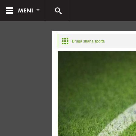
MENI
Druga strana sporta