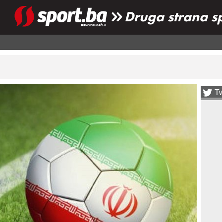
Druga strana s
Tw