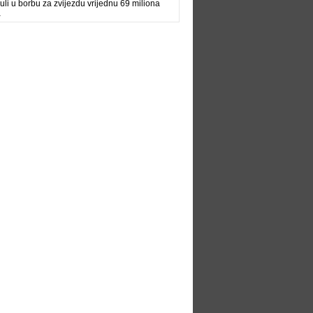
uli u borbu za zvijezdu vrijednu 69 miliona
a