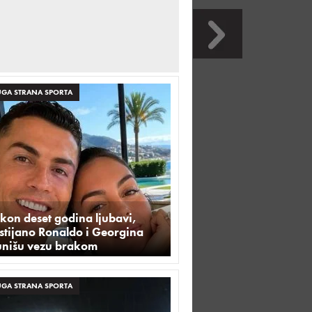
GA STRANA SPORTA
kon deset godina ljubavi,
stijano Ronaldo i Georgina
unišu vezu brakom
GA STRANA SPORTA