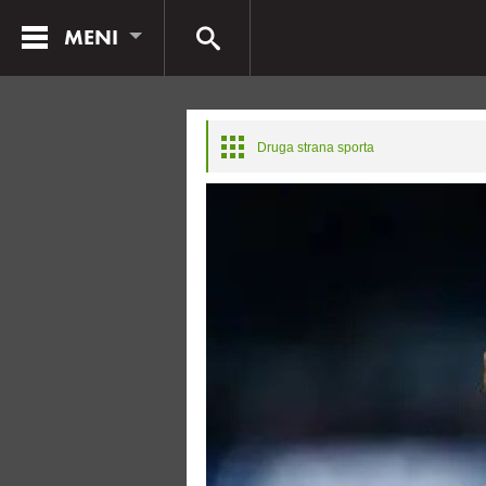
MENI
Druga strana sporta