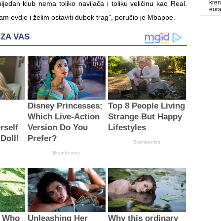
kren
ijedan klub nema toliko navijača i toliku veličinu kao Real.
eur
m ovdje i želim ostaviti dubok trag", poručio je Mbappe.