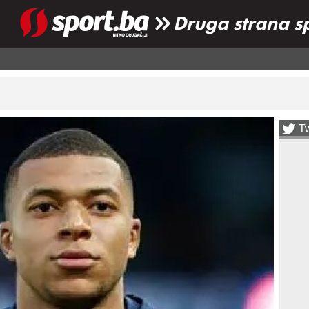
Druga strana s
Tw