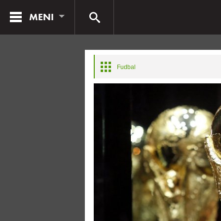
MENI
Fudbal