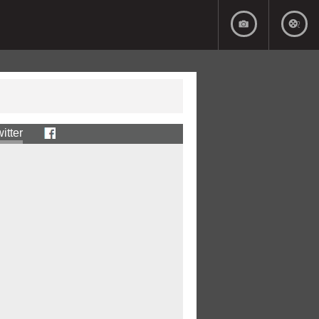
itter