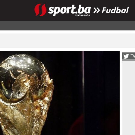
Fudbal
Tw