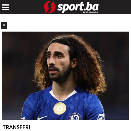
✕
TRANSFERI