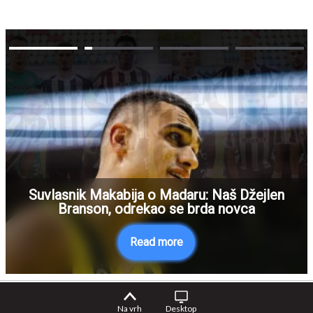
Suvlasnik Makabija o Madaru: Naš Džejlen
Branson, odrekao se brda novca
Read more
Na vrh
Desktop