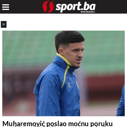
✕
Muharemović poslao moćnu poruku