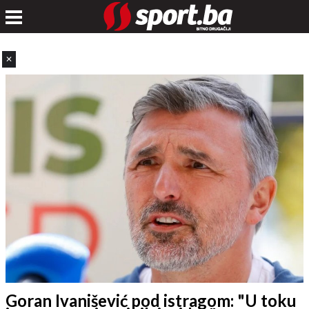
✕
Goran Ivanišević pod istragom: "U toku