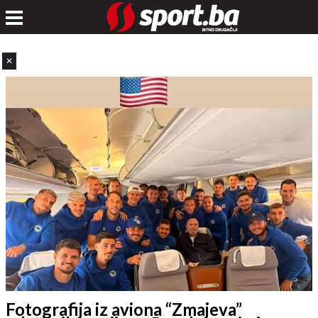
✕
Fotografija iz aviona “Zmajeva”