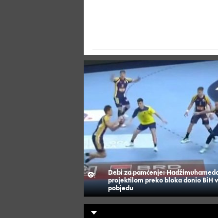
Debi za pamćenje: Hadžimuhamedo
projektilom preko bloka donio BiH 
pobjedu