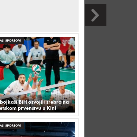
ALI SPORTOVI
ojkaši BiH osvojili srebro na
etskom prvenstvu u Kini
ALI SPORTOVI