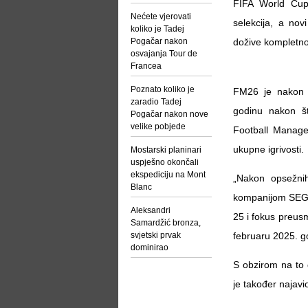
FIFA World Cup
Nećete vjerovati
selekcija, a no
koliko je Tadej
Pogačar nakon
dožive kompletno 
osvajanja Tour de
Francea
Poznato koliko je
FM26 je nakon i
zaradio Tadej
godinu nakon št
Pogačar nakon nove
velike pobjede
Football Manage
ukupne igrivosti.
Mostarski planinari
uspješno okončali
ekspediciju na Mont
„Nakon opsežnih
Blanc
kompanijom SEGA
Aleksandri
25 i fokus preusm
Samardžić bronza,
svjetski prvak
februaru 2025. g
dominirao
S obzirom na to 
je također najav