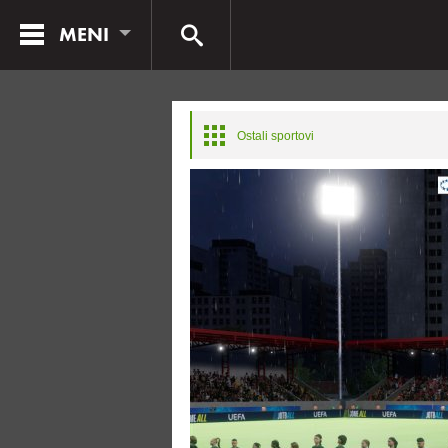
MENI
Ostali sportovi