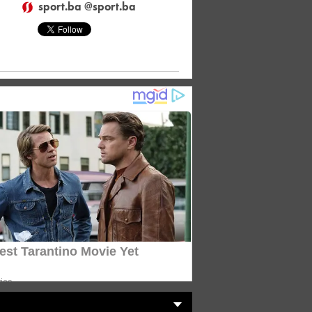
sport.ba @sport.ba