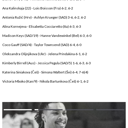
Ana Kalinskaja (22) - Lois Boisson (Fra) 6-2, 6-2
Antonia Ružić (Hrv) - Ashlyn Krueger (SAD) 3-6, 6-2, 6-2
Alina Kornejeva - Elisabetta Cocciaretto (Ita) 6-3, 6-3
Madison Keys (SAD/19) - Hanne Vandewinkel (Bel) 6-3, 6-0
Coco Gauff (SAD/4) - Taylor Townsend (SAD) 6-4, 6-0
Oleksandra Olijnjikova (Ukr) - Jelena Prindakina 6-1, 6-2
Kimberly Birrell (Aus) - Jessica Pegula (SAD/5) 1-6, 6-3, 6-3
Katerina Siniakova (Češ) - Simona Waltert (Švi) 6-4, 7-6(4)
Victoria Mboko (Kan/9) - Nikola Bartunkova (Češ) 6-1, 6-2