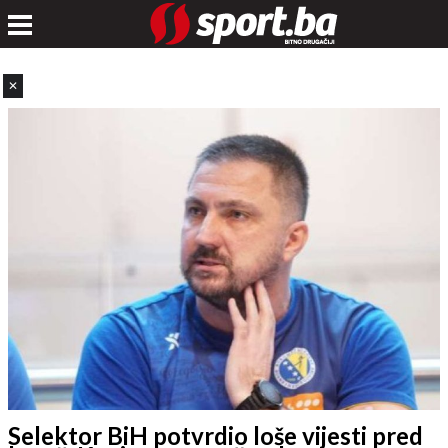
✕
Selektor BiH potvrdio loše vijesti pred