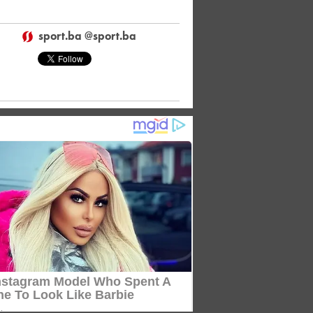
sport.ba @sport.ba