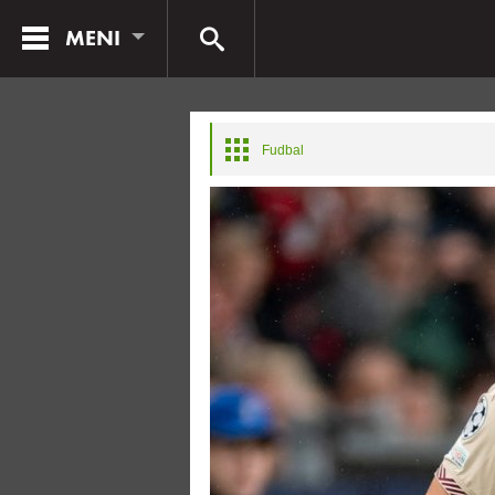
MENI
Fudbal