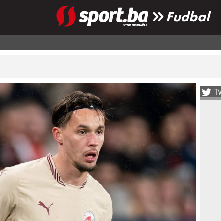
Fudbal
Tw