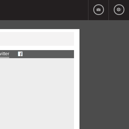
itter