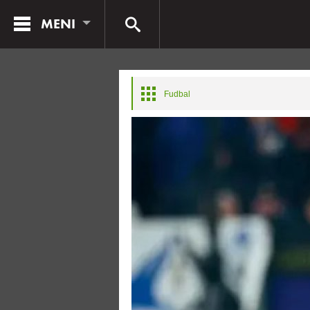
MENI
Fudbal