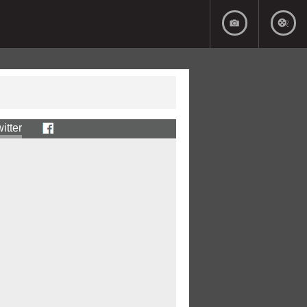
itter