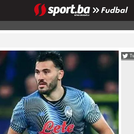
Fudbal
Tw