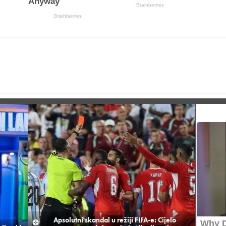
Apsolutni skandal u režiji FIFA-e: Cijelo