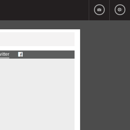
itter