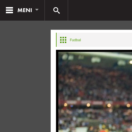
MENI
Fudbal