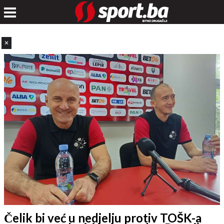
✕
Čelik bi već u nedjelju protiv TOŠK-a