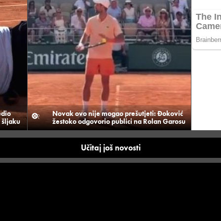
edio
Novak ovo nije mogao prešutjeti: Đoković
 šljaku
žestoko odgovorio publici na Rolan Garosu
Učitaj još novosti