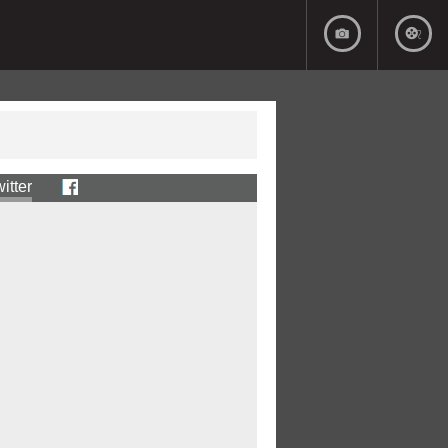
itter