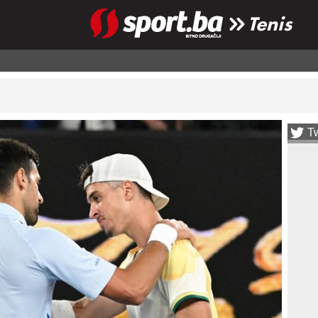
Tenis
Tw