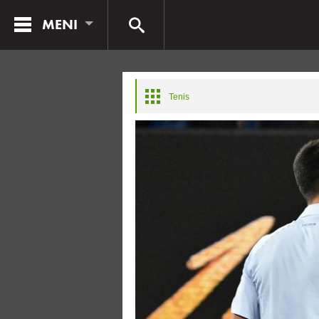
MENI
Tenis