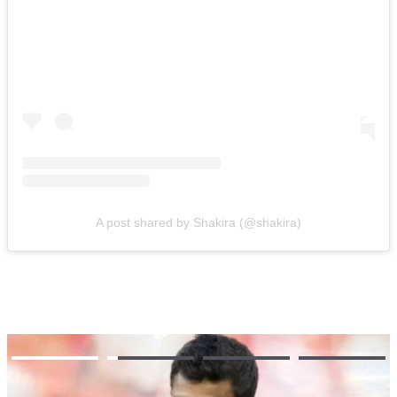
A post shared by Shakira (@shakira)