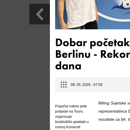
Dobar početak
Berlinu - Reko
dana
08. 05. 2026 - 07:59
Miting Svjetske s
Pogačar nakon pete
reprezentativca 
pobjede na Touru
organizuje
rezultate za bh. t
biciklistički spektakl u
rodnoj Komendi