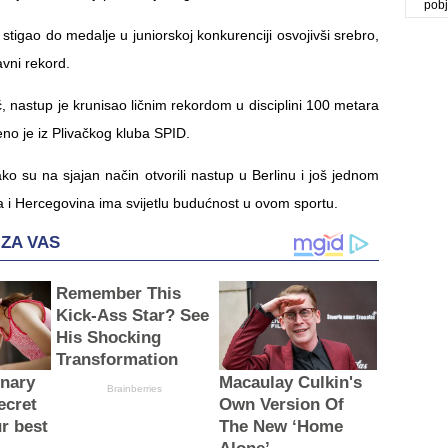
pob
 stigao do medalje u juniorskoj konkurenciji osvojivši srebro,
žavni rekord.
, nastup je krunisao ličnim rekordom u disciplini 100 metara
no je iz Plivačkog kluba SPID.
ako su na sjajan način otvorili nastup u Berlinu i još jednom
a i Hercegovina ima svijetlu budućnost u ovom sportu.