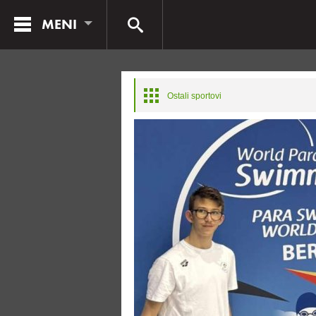
MENI
Ostali sportovi