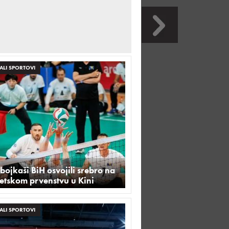
ALI SPORTOVI
ojkaši BiH osvojili srebro na
etskom prvenstvu u Kini
ALI SPORTOVI