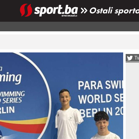
Ostali sport
Tw