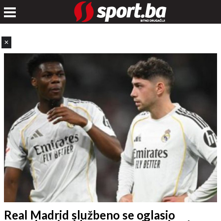
✕
Real Madrid službeno se oglasio