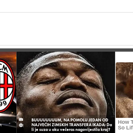
BUUUUUUUUM, NA POMOLU JEDAN OD
:
NAJVEĆIH ZIMSKIH TRANSFERA IKADA: Da
li je suza u oku večeras nagovijestila kraj?