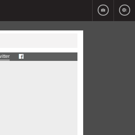
itter