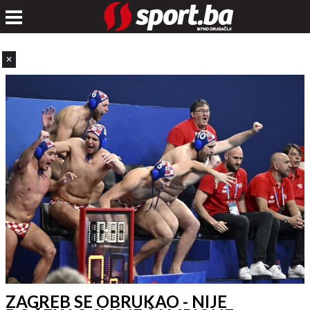
✕
ZAGREB SE OBRUKAO - NIJE