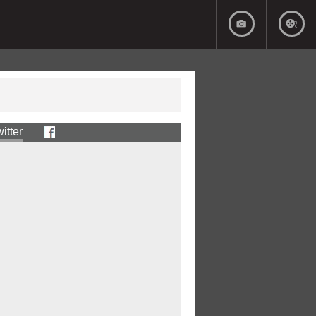
itter