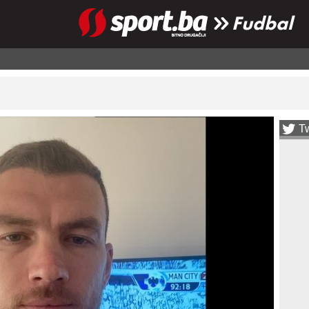
Fudbal
Tw