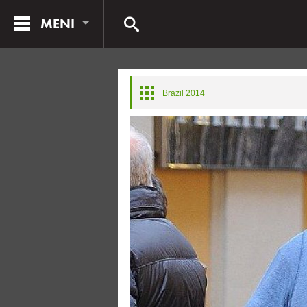
MENI
Brazil 2014