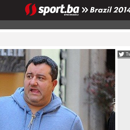
Brazil 201
Tw