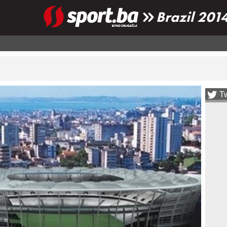
Brazil 201
Tw