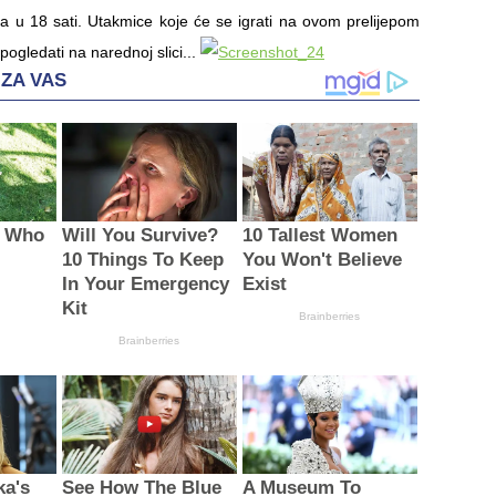
na u 18 sati. Utakmice koje će se igrati na ovom prelijepom
ogledati na narednoj slici...