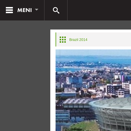
MENI
Brazil 2014