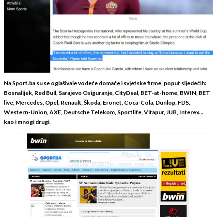
Na Sport.ba su se oglašivale vodeće domaće i svjetske firme, poput sljedećih:
Bosnalijek, Red Bull, Sarajevo Osiguranje, CityDeal, BET-at-home, BWIN, BET
live, Mercedes, Opel, Renault, Škoda, Eronet, Coca-Cola, Dunlop, FDS,
Western-Union, AXE, Deutsche Telekom, Sportlife, Vitapur, JUB, Interex...
kao i mnogi drugi
.