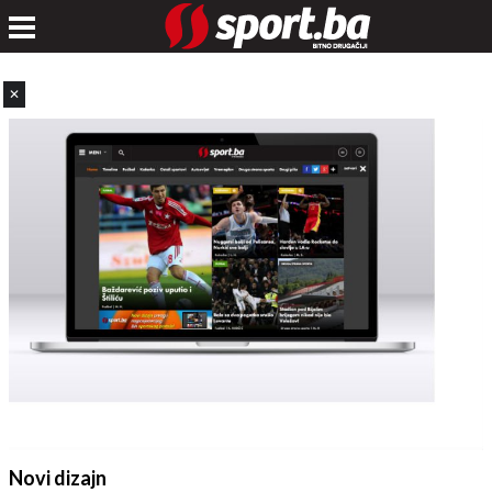
✕
Novi dizajn