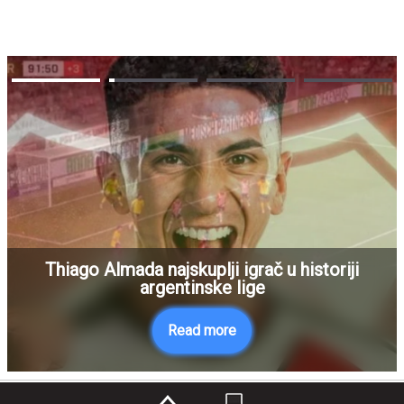
Thiago Almada najskuplji igrač u historiji
argentinske lige
Read more