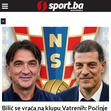
✕
Bilić se vraća na klupu Vatrenih: Počinje