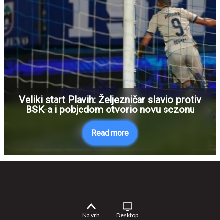
Veliki start Plavih: Željezničar slavio protiv
BSK-a i pobjedom otvorio novu sezonu
Read more
Na vrh
Desktop