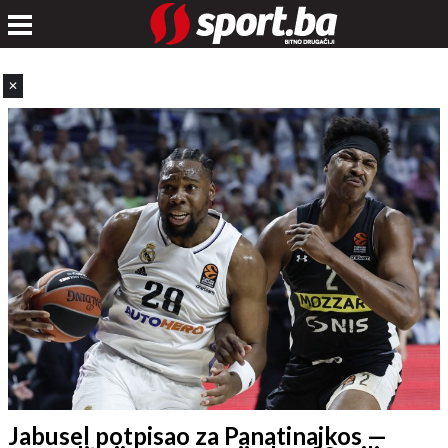
✕
Jabusel potpisao za Panatinajkos —