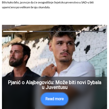
Bilo kako bilo, jasno je da će ovogodišnje Svjetsko prvenstvo u SAD-u biti
upamćeno po velikom broju skandala.
Pjanić o Alajbegoviću: Može biti novi Dybala
u Juventusu
Read more