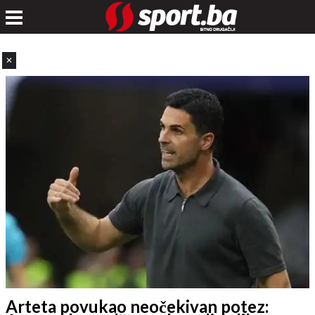
✕
Arteta povukao neočekivan potez: