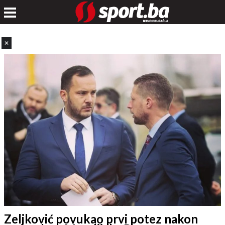
✕
Zeljković povukao prvi potez nakon