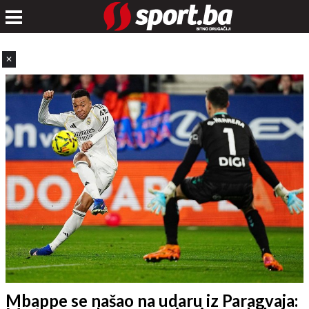
✕
Mbappe se našao na udaru iz Paragvaja: